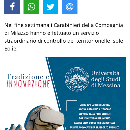
Nel
fine settimana
i Carabinieri della Compagnia
di Milazzo hanno
effettuato un
servizi
o
straordinario
di controllo
del territorio
nelle isole
Eolie
.