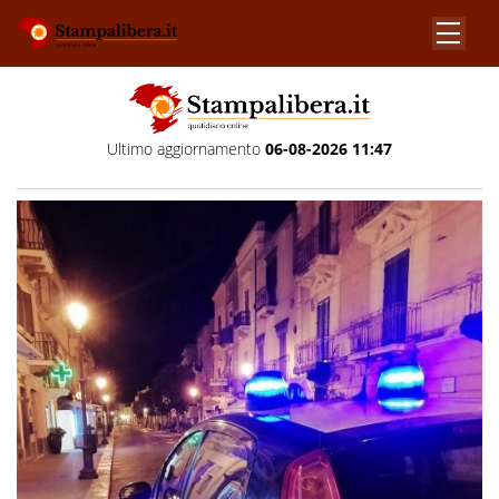
Ultimo aggiornamento
06-08-2026 11:47