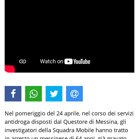
Nel pomeriggio del 24 aprile, nel corso dei servizi
antidroga disposti dal Questore di Messina,
gli
investigatori della
Squadra Mobile ha
nno
tratto
in arresto un messinese di
64
anni, già
gravato