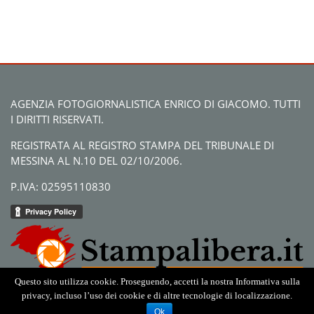
AGENZIA FOTOGIORNALISTICA ENRICO DI GIACOMO. TUTTI
I DIRITTI RISERVATI.
REGISTRATA AL REGISTRO STAMPA DEL TRIBUNALE DI
MESSINA AL N.10 DEL 02/10/2006.
P.IVA: 02595110830
Questo sito utilizza cookie. Proseguendo, accetti la nostra Informativa sulla
privacy, incluso l’uso dei cookie e di altre tecnologie di localizzazione.
Ok