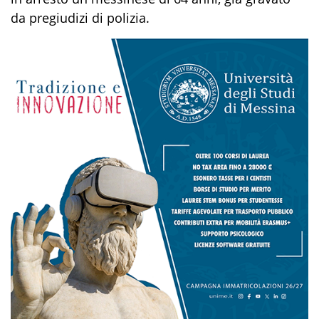
da pregiudizi di polizia.