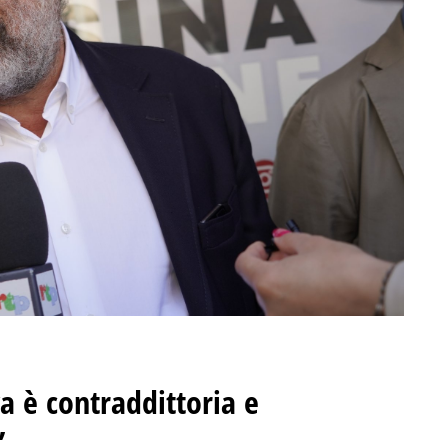
a è contraddittoria e
”