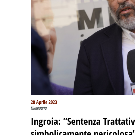
28 Aprile 2023
Giudiziaria
Ingroia: ”Sentenza Trattativ
simbolicamente pericolosa