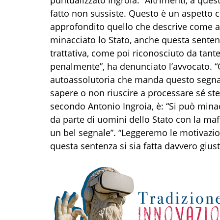
fatto non sussiste. Questo è un aspetto c
approfondito quello che descrive come as
minacciato lo Stato, anche questa sentenz
trattativa, come poi riconosciuto da tant
penalmente”, ha denunciato l’avvocato. “Q
autoassolutoria che manda questo segnal
sapere o non riuscire a processare sé ste
secondo Antonio Ingroia, è: “Si può minacc
da parte di uomini dello Stato con la m
un bel segnale”. “Leggeremo le motivazio
questa sentenza si sia fatta davvero giusti