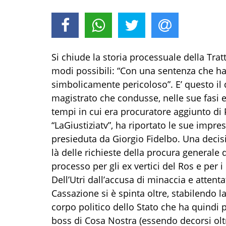
Si chiude la storia processuale della Trat
modi possibili: “Con una sentenza che h
simbolicamente pericoloso”. E’ questo il
magistrato che condusse, nelle sue fasi em
tempi in cui era procuratore aggiunto di
“LaGiustiziatv”, ha riportato le sue impre
presieduta da Giorgio Fidelbo. Una decisi
là delle richieste della procura generale
processo per gli ex vertici del Ros e per 
Dell’Utri dall’accusa di minaccia e attenta
Cassazione si è spinta oltre, stabilendo l
corpo politico dello Stato che ha quindi 
boss di Cosa Nostra (essendo decorsi olt