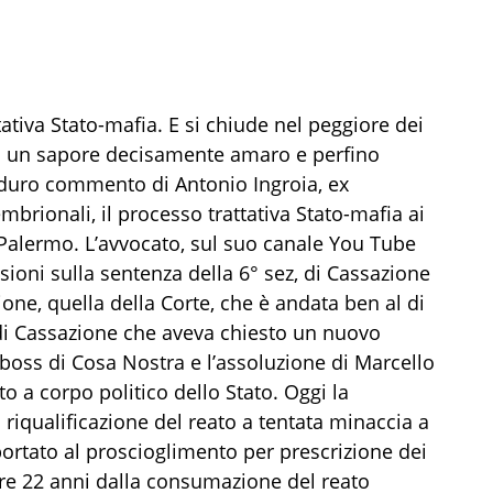
tativa Stato-mafia. E si chiude nel peggiore dei
a un sapore decisamente amaro e perfino
 duro commento di Antonio Ingroia, ex
brionali, il processo trattativa Stato-mafia ai
 Palermo. L’avvocato, sul suo canale You Tube
ssioni sulla sentenza della 6° sez, di Cassazione
one, quella della Corte, che è andata ben al di
 di Cassazione che aveva chiesto un nuovo
i boss di Cosa Nostra e l’assoluzione di Marcello
to a corpo politico dello Stato. Oggi la
a riqualificazione del reato a tentata minaccia a
portato al proscioglimento per prescrizione dei
re 22 anni dalla consumazione del reato