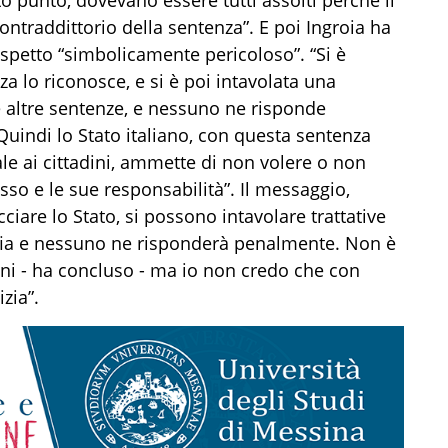
ontraddittorio della sentenza”. E poi Ingroia ha
petto “simbolicamente pericoloso”. “Si è
a lo riconosce, e si è poi intavolata una
e altre sentenze, e nessuno ne risponde
uindi lo Stato italiano, con questa sentenza
e ai cittadini, ammette di non volere o non
sso e le sue responsabilità”. Il messaggio,
iare lo Stato, si possono intavolare trattative
afia e nessuno ne risponderà penalmente. Non è
ni - ha concluso - ma io non credo che con
zia”.