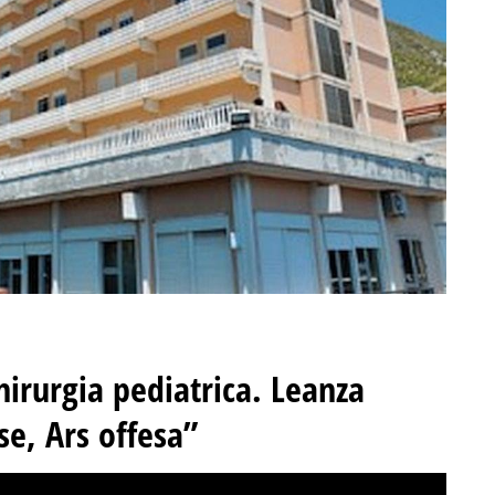
irurgia pediatrica. Leanza
se, Ars offesa”