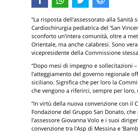
“La risposta dell’assessorato alla Sanità 
Cardiochirurgia pediatrica del ‘San Vince
sconforto un’intera comunità, oltre a mette
Orientale, ma anche calabresi. Sono vera
vicepresidente della Commissione stessa 
“Dopo mesi di impegno e sollecitazioni – 
l’atteggiamento del governo regionale off
siciliano. Significa che per loro la Comm
che vengono a riferirci, sempre per loro,
“In virtù della nuova convenzione con il Ci
Fondazione del Gruppo San Donato, che p
l’assessore Giovanna Volo e i suoi dirige
convenzione tra l’Asp di Messina e ‘Bamb