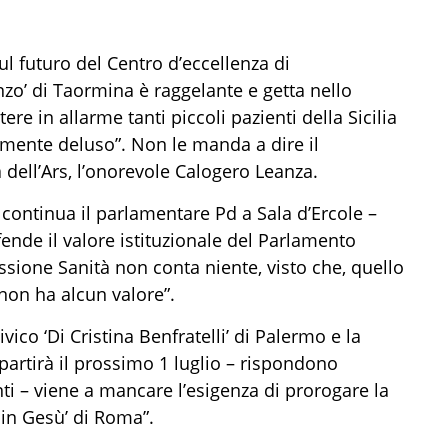
sul futuro del Centro d’eccellenza di
nzo’ di Taormina è raggelante e getta nello
re in allarme tanti piccoli pazienti della Sicilia
mente deluso”. Non le manda a dire il
dell’Ars, l’onorevole Calogero Leanza.
continua il parlamentare Pd a Sala d’Ercole –
ende il valore istituzionale del Parlamento
issione Sanità non conta niente, visto che, quello
 non ha alcun valore”.
vico ‘Di Cristina Benfratelli’ di Palermo e la
artirà il prossimo 1 luglio – rispondono
nti – viene a mancare l’esigenza di prorogare la
in Gesù’ di Roma”.