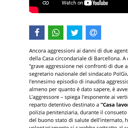
Ancora aggressioni ai danni di due agenti 
della Casa circondariale di Barcellona. A 
“grave aggressione nei confronti di due ag
segretario nazionale del sindacato PolGi
l’ennesimo episodio di inaudita aggressio
almeno per quanto è dato sapere, è avv
L’aggressore – spiega l'esponente ai verti
reparto detentivo destinato a
“Casa lavo
polizia penitenziaria, durante il consueto 
del buono stato di salute dell’internato, 
volontariamente si sarebbe sottratto al co