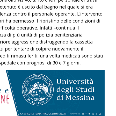
 detenuto è uscito dal bagno nel quale si era
olenza contro il personale operante. L’intervento
iari ha permesso il ripristino delle condizioni di
icoltà operative. Infatti –continua il
za di più unità di polizia penitenziaria
eriore aggressione distruggendo la cassetta
zzi per tentare di colpire nuovamente il
editi rimasti feriti, una volta medicati sono stati
ospedale con prognosi di 30 e 7 giorni.