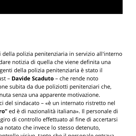
della polizia penitenziaria in servizio all'interno
dare notizia di quella che viene definita una
enti della polizia penitenziaria è stato il
ust –
Davide Scaduto
– che rende noto
ne subita da due poliziotti penitenziari che,
enuta senza una apparente motivazione.
ci del sindacato – «è un internato ristretto nel
ro”
ed è di nazionalità italiana». Il personale di
giro di controllo effettuato al fine di accertarsi
ha notato che invece lo stesso detenuto,
ntrollo visivo, tanto che il personale entrava