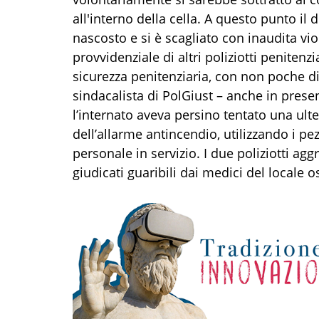
all'interno della cella. A questo punto il
nascosto e si è scagliato con inaudita vi
provvidenziale di altri poliziotti penitenz
sicurezza penitenziaria, con non poche diff
sindacalista di PolGiust – anche in presen
l’internato aveva persino tentato una ult
dell’allarme antincendio, utilizzando i pe
personale in servizio. I due poliziotti aggr
giudicati guaribili dai medici del locale 