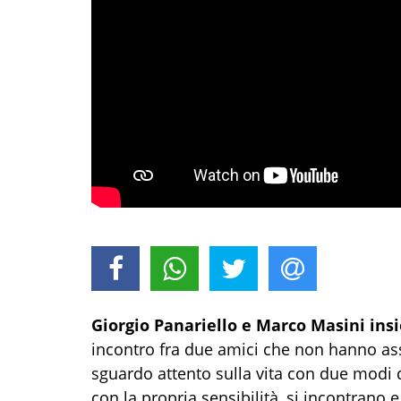
Giorgio Panariello e Marco Masini ins
incontro fra due amici che non hanno a
sguardo attento sulla vita con due modi d
con la propria sensibilità, si incontrano 