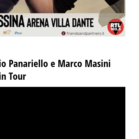
io Panariello e Marco Masini
in Tour