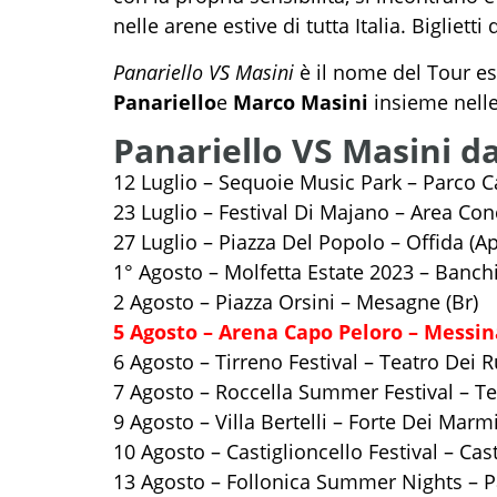
nelle arene estive di tutta Italia. Biglietti
Panariello VS Masini
è il nome del Tour es
Panariello
e
Marco Masini
insieme nelle 
Panariello VS Masini d
12 Luglio – Sequoie Music Park – Parco 
23 Luglio – Festival Di Majano – Area Con
27 Luglio – Piazza Del Popolo – Offida (Ap
1° Agosto – Molfetta Estate 2023 – Banc
2 Agosto – Piazza Orsini – Mesagne (Br)
5 Agosto – Arena Capo Peloro – Messin
6 Agosto – Tirreno Festival – Teatro Dei R
7 Agosto – Roccella Summer Festival – Tea
9 Agosto – Villa Bertelli – Forte Dei Marmi
10 Agosto – Castiglioncello Festival – Cast
13 Agosto – Follonica Summer Nights – Pa