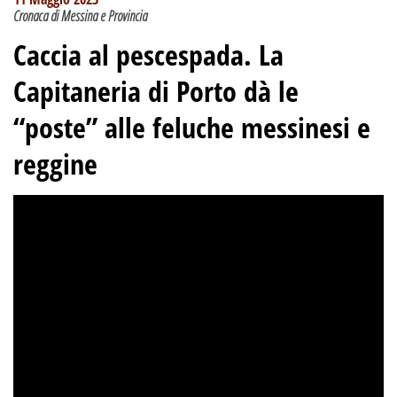
Cronaca di Messina e Provincia
Caccia al pescespada. La
Capitaneria di Porto dà le
“poste” alle feluche messinesi e
reggine