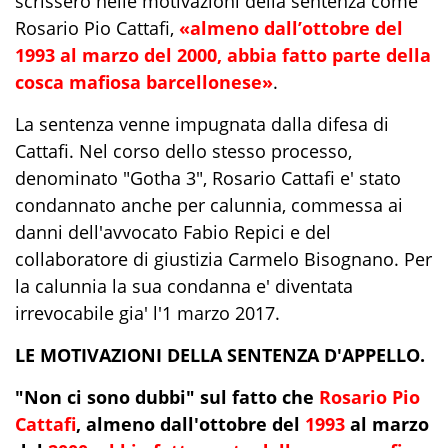
scrissero nelle motivazioni della sentenza come
Rosario Pio Cattafi,
«almeno dall’ottobre del
1993 al marzo del 2000, abbia fatto parte della
cosca mafiosa barcellonese»
.
La sentenza venne impugnata dalla difesa di
Cattafi. Nel corso dello stesso processo,
denominato "Gotha 3", Rosario Cattafi e' stato
condannato anche per calunnia, commessa ai
danni dell'avvocato Fabio Repici e del
collaboratore di giustizia Carmelo Bisognano. Per
la calunnia la sua condanna e' diventata
irrevocabile gia' l'1 marzo 2017.
LE MOTIVAZIONI DELLA SENTENZA D'APPELLO.
"Non ci sono dubbi" sul fatto che
Rosario Pio
Cattafi
, almeno dall'ottobre del
1993
al marzo