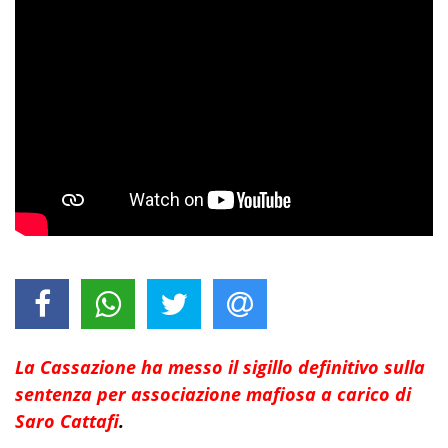
La Cassazione ha messo il sigillo definitivo sulla
sentenza per associazione mafiosa a carico di
Saro Cattafi
.