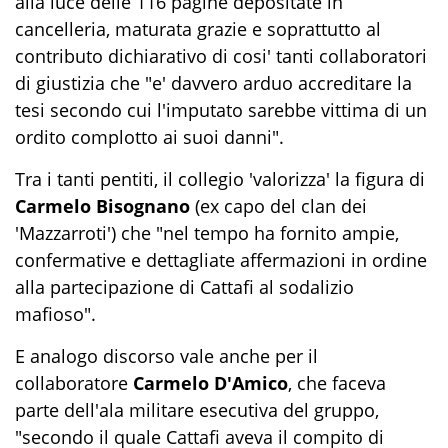
alla luce delle 116 pagine depositate in
cancelleria, maturata grazie e soprattutto al
contributo dichiarativo di cosi' tanti collaboratori
di giustizia che "e' davvero arduo accreditare la
tesi secondo cui l'imputato sarebbe vittima di un
ordito complotto ai suoi danni".
Tra i tanti pentiti, il collegio 'valorizza' la figura di
Carmelo Bisognano
(ex capo del clan dei
'Mazzarroti') che "nel tempo ha fornito ampie,
confermative e dettagliate affermazioni in ordine
alla partecipazione di Cattafi al sodalizio
mafioso".
E analogo discorso vale anche per il
collaboratore
Carmelo D'Amico
, che faceva
parte dell'ala militare esecutiva del gruppo,
"secondo il quale Cattafi aveva il compito di