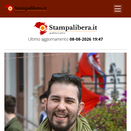
Ultimo aggiornamento
08-08-2026 19:47