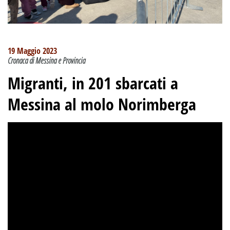
19 Maggio 2023
Cronaca di Messina e Provincia
Migranti, in 201 sbarcati a
Messina al molo Norimberga