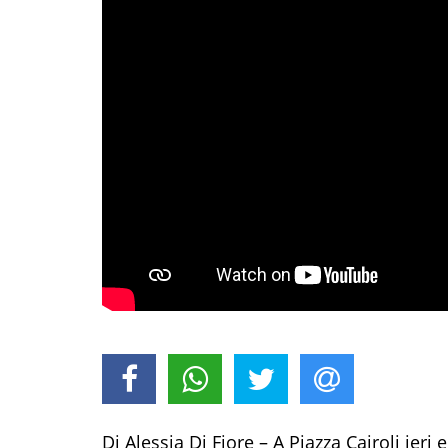
Di Alessia Di Fiore – A Piazza Cairoli ieri