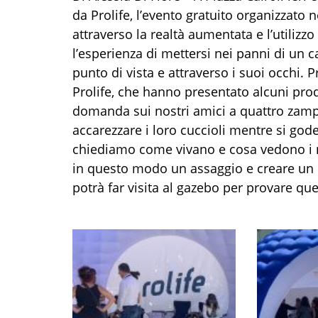
da Prolife, l’evento gratuito organizzato nel
attraverso la realtà aumentata e l’utilizzo 
l’esperienza di mettersi nei panni di un
punto di vista e attraverso i suoi occhi. P
Prolife, che hanno presentato alcuni prod
domanda sui nostri amici a quattro zampe
accarezzare i loro cuccioli mentre si god
chiediamo come vivano e cosa vedono i n
in questo modo un assaggio e creare un l
potrà far visita al gazebo per provare que