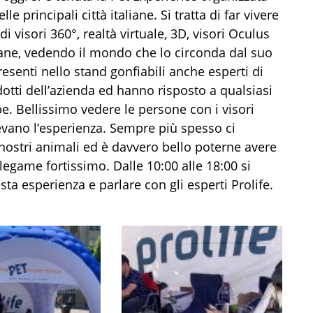
le principali città italiane. Si tratta di far vivere
di visori 360°, realtà virtuale, 3D, visori Oculus
 cane, vedendo il mondo che lo circonda dal suo
resenti nello stand gonfiabili anche esperti di
otti dell’azienda ed hanno risposto a qualsiasi
. Bellissimo vedere le persone con i visori
evano l’esperienza. Sempre più spesso ci
ostri animali ed è davvero bello poterne avere
egame fortissimo. Dalle 10:00 alle 18:00 si
sta esperienza e parlare con gli esperti Prolife.