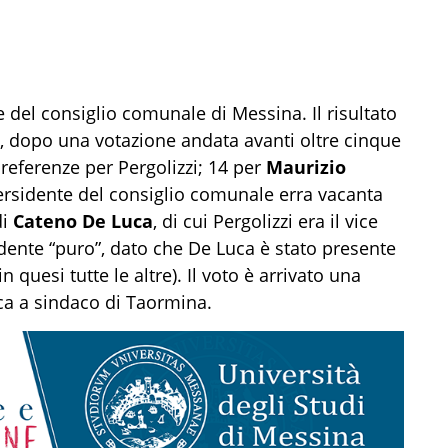
e del consiglio comunale di Messina. Il risultato
za, dopo una votazione andata avanti oltre cinque
 preferenze per Pergolizzi; 14 per
Maurizio
rersidente del consiglio comunale erra vacanta
di
Cateno De Luca
, di cui Pergolizzi era il vice
idente “puro”, dato che De Luca è stato presente
quesi tutte le altre). Il voto è arrivato una
uca a sindaco di Taormina.