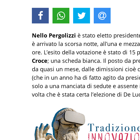
Nello Pergolizzi
è stato eletto president
è arrivato la scorsa notte, all’una e mez
ore. L’esito della votazione è stato di 15
Croce
; una scheda bianca. Il posto da p
da quasi un mese, dalle dimissioni cioè 
(che in un anno ha di fatto agito da pres
solo a una manciata di sedute e assente in 
volta che è stata certa l’elezione di De L