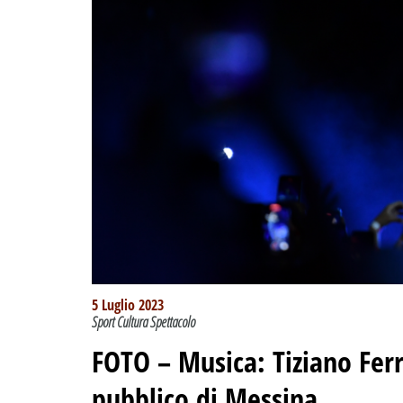
5 Luglio 2023
Sport Cultura Spettacolo
FOTO – Musica: Tiziano Fer
pubblico di Messina