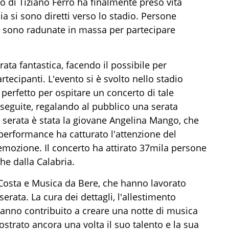
to di Tiziano Ferro ha finalmente preso vita
a si sono diretti verso lo stadio. Persone
si sono radunate in massa per partecipare
ata fantastica, facendo il possibile per
rtecipanti. L'evento si è svolto nello stadio
 perfetto per ospitare un concerto di tale
eseguite, regalando al pubblico una serata
a serata è stata la giovane Angelina Mango, che
 performance ha catturato l'attenzione del
mozione. Il concerto ha attirato 37mila persone
he dalla Calabria.
 Costa e Musica da Bere, che hanno lavorato
rata. La cura dei dettagli, l'allestimento
hanno contribuito a creare una notte di musica
strato ancora una volta il suo talento e la sua