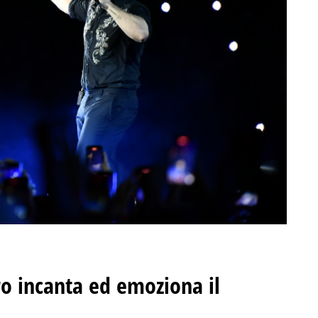
ro incanta ed emoziona il