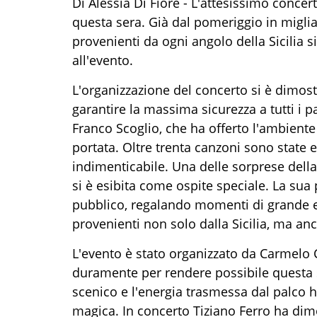
Di Alessia Di Fiore - L'attesissimo concer
questa sera. Già dal pomeriggio in migliai
provenienti da ogni angolo della Sicilia 
all'evento.
L'organizzazione del concerto si è dimostr
garantire la massima sicurezza a tutti i pa
Franco Scoglio, che ha offerto l'ambiente
portata. Oltre trenta canzoni sono state 
indimenticabile. Una delle sorprese dell
si è esibita come ospite speciale. La sua
pubblico, regalando momenti di grande e
provenienti non solo dalla Sicilia, ma anc
L'evento è stato organizzato da Carmelo
duramente per rendere possibile questa se
scenico e l'energia trasmessa dal palco 
magica. In concerto Tiziano Ferro ha dimo