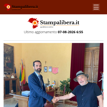
Ultimo aggiornamento
07-08-2026 6:55