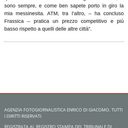
sono sempre, e come ben sapete porto in giro la
mia messinesita. ATM, tra l’altro, – ha concluso
Frassica – pratica un prezzo competitivo e più
basso rispetto a quelli delle altre città”.
AGENZIA FOTOGIORNALISTICA ENRICO DI GIACOMO. TUTTI
I DIRITTI RISERVATI.
REGISTRATA AL REGISTRO STAMPA DEL TRIBUNALE DI