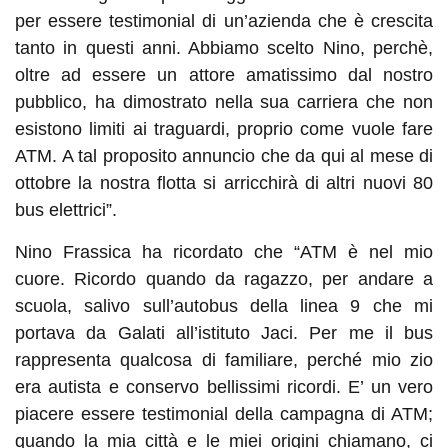
per essere testimonial di un’azienda che è crescita
tanto in questi anni. Abbiamo scelto Nino, perchè,
oltre ad essere un attore amatissimo dal nostro
pubblico, ha dimostrato nella sua carriera che non
esistono limiti ai traguardi, proprio come vuole fare
ATM. A tal proposito annuncio che da qui al mese di
ottobre la nostra flotta si arricchirà di altri nuovi 80
bus elettrici”.
Nino Frassica ha ricordato che “ATM è nel mio
cuore. Ricordo quando da ragazzo, per andare a
scuola, salivo sull’autobus della linea 9 che mi
portava da Galati all’istituto Jaci. Per me il bus
rappresenta qualcosa di familiare, perché mio zio
era autista e conservo bellissimi ricordi. E’ un vero
piacere essere testimonial della campagna di ATM;
quando la mia città e le miei origini chiamano, ci