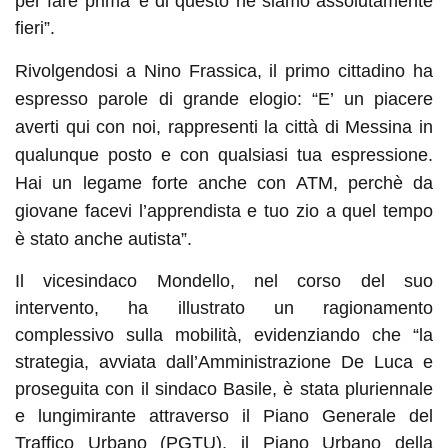
per fare prima’ e di questo ne siamo assolutamente
fieri”.
Rivolgendosi a Nino Frassica, il primo cittadino ha
espresso parole di grande elogio: “E’ un piacere
averti qui con noi, rappresenti la città di Messina in
qualunque posto e con qualsiasi tua espressione.
Hai un legame forte anche con ATM, perchè da
giovane facevi l’apprendista e tuo zio a quel tempo
è stato anche autista”.
Il vicesindaco Mondello, nel corso del suo
intervento, ha illustrato un ragionamento
complessivo sulla mobilità, evidenziando che “la
strategia, avviata dall’Amministrazione De Luca e
proseguita con il sindaco Basile, è stata pluriennale
e lungimirante attraverso il Piano Generale del
Traffico Urbano (PGTU), il Piano Urbano della