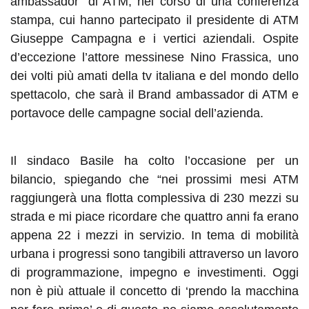
ambassador” di ATM, nel corso di una conferenza
stampa, cui hanno partecipato il presidente di ATM
Giuseppe Campagna e i vertici aziendali. Ospite
d’eccezione l’attore messinese Nino Frassica, uno
dei volti più amati della tv italiana e del mondo dello
spettacolo, che sarà il Brand ambassador di ATM e
portavoce delle campagne social dell’azienda.
Il sindaco Basile ha colto l’occasione per un
bilancio, spiegando che “nei prossimi mesi ATM
raggiungerà una flotta complessiva di 230 mezzi su
strada e mi piace ricordare che quattro anni fa erano
appena 22 i mezzi in servizio. In tema di mobilità
urbana i progressi sono tangibili attraverso un lavoro
di programmazione, impegno e investimenti. Oggi
non è più attuale il concetto di ‘prendo la macchina