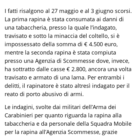
I fatti risalgono al 27 maggio e
al
3 giugno scorsi.
La prima rapina è stata consumata ai danni di
una tabaccheria, presso la quale l’indagato,
travisato e sotto la minaccia del coltello, si è
impossessato della somma di
€
4.500 euro
,
mentre
la seconda
rapina è stata compiuta
presso una Agenzia di Scommesse dove
,
invece
,
ha sottratto
dalle casse €
2.800, ancora una volta
travisato e armato di una lama. Per entrambi i
delitti, il rapinatore è stato altresì indagato per il
reato di porto abusivo di armi.
Le indagini, svolte dai militari dell’Arma dei
Carabinieri per quanto riguarda la rapina alla
tabaccheria e da personale della Squadra Mobile
per la rapina all’Agenzia Scommesse,
grazie