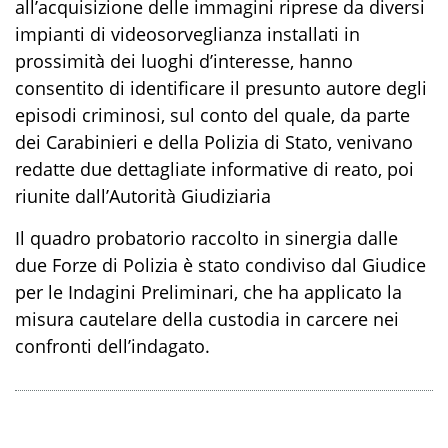
all’acquisizione delle immagini riprese da diversi
impianti
di videosorveglianza installati in
prossimità dei luoghi d’interesse
,
hanno
consentito di identificare il presunto autore
degli
episodi criminosi
, sul conto
del quale, da parte
dei Carabinieri e della Polizia di
S
tato, venivano
redatte due dettagliate informative di reato, poi
riunite dall’Autorità Giudiziaria
Il quadro probatorio raccolto
in sinergia
dalle
due Forze di Polizia è stato condiviso dal
Giudice
per le Indagini Preliminari
,
che
ha applicato la
misura cautelare della custodia in carcere nei
confronti dell’indagato.