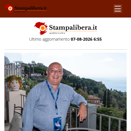
Ultimo aggiornamento
07-08-2026 6:55