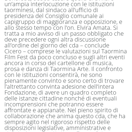
un’ampia interlocuzione con le istituzioni
taorminesi, dal sindaco all’ufficio di
presidenza del Consiglio comunale ai
capigruppo di maggioranza e opposizione, e
allo stesso tempo con l’on. Elvira Amata. Si
tratta a mio avviso di un passo obbligato che
deve precedere ogni altra discussione
all’ordine del giorno del cda – conclude
Cicero – comprese le valutazioni sul Taormina
Film Fest da poco concluso e sugli altri eventi
ancora in corso del cartellone di musica,
prosa e danza di Taormina Arte. Il confronto
con le istituzioni consentirà, ne sono
pienamente convinto e sono certo di trovare
l’altrettanto convinta adesione dell’intera
Fondazione, di avere un quadro completo
delle istanze cittadine nonché di eventuali
incomprensioni che potranno essere
affrontate e appianate. Nel pieno spirito di
collaborazione che anima questo cda, che ha
sempre agito nel rigoroso rispetto delle
disposizioni legislative, amministrative e