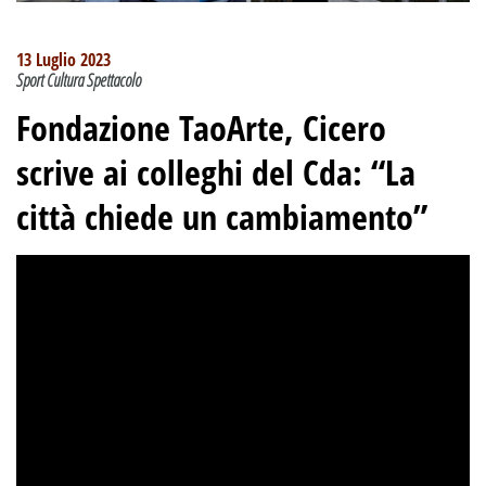
13 Luglio 2023
Sport Cultura Spettacolo
Fondazione TaoArte, Cicero
scrive ai colleghi del Cda: “La
città chiede un cambiamento”