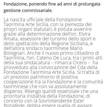
Fondazione, ponendo fine ad anni di prolungata
gestione commissariale.
La nascita ufficiale della Fondazione
Taormina Arte Sicilia, con la pienezza dei
propri organi statutari, è potuta avvenire
grazie alla determinazione dell’on. Elvira
Amata, assessore del turismo dello sport e
dello spettacolo della Regione Siciliana, e
dell’allora sindaco taorminese Mario
Bolognari. Anche il nuovo primo cittadino di
Taormina, l’on. Cateno De Luca, tra i primi atti
della sua sindacatura – rimarca Cicero – ha
provveduto alla convocazione del Cda della
Fondazione Taormina Arte Sicilia. Si tratta di
un prezioso patrimonio di positiva
cooperazione tra la Fondazione e la comunità
taorminese che non va assolutamente
disperso. Ritengo quindi essenziale che una
prioritaria iniziativa della Fondazione, di
concerto con la Sovrintendente Ester
Bonafede, debba essere quella di avviare