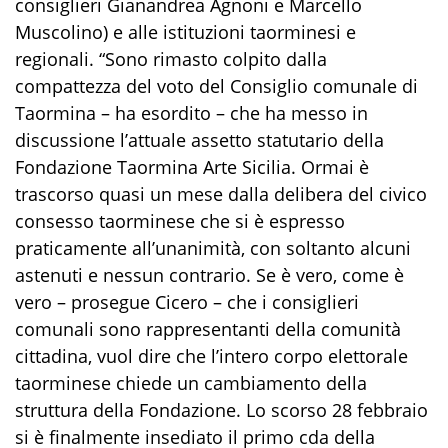
consiglieri Gianandrea Agnoni e Marcello
Muscolino) e alle istituzioni taorminesi e
regionali. “Sono rimasto colpito dalla
compattezza del voto del Consiglio comunale di
Taormina – ha esordito – che ha messo in
discussione l’attuale assetto statutario della
Fondazione Taormina Arte Sicilia. Ormai è
trascorso quasi un mese dalla delibera del civico
consesso taorminese che si è espresso
praticamente all’unanimità, con soltanto alcuni
astenuti e nessun contrario. Se è vero, come è
vero – prosegue Cicero – che i consiglieri
comunali sono rappresentanti della comunità
cittadina, vuol dire che l’intero corpo elettorale
taorminese chiede un cambiamento della
struttura della Fondazione. Lo scorso 28 febbraio
si è finalmente insediato il primo cda della