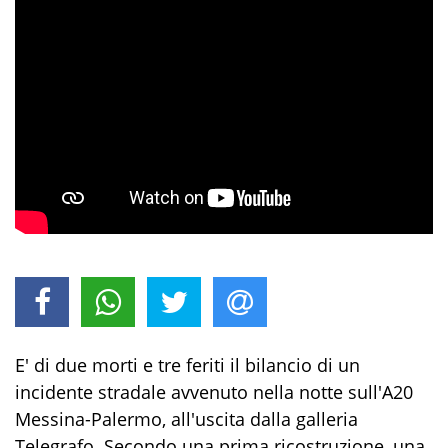
E' di due morti e tre feriti il bilancio di un
incidente stradale avvenuto nella notte sull'A20
Messina-Palermo, all'uscita dalla galleria
Telegrafo. Secondo una prima ricostruzione, una