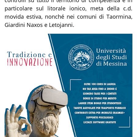
controlli su tutto il territorio di competenza e in
particolare sul litorale ionico, meta della c.d.
movida estiva, nonché nei comuni di Taormina,
Giardini Naxos e Letojanni.