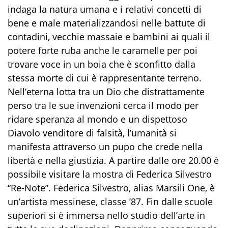
indaga la natura umana e i relativi concetti di
bene e male materializzandosi nelle battute di
contadini, vecchie massaie e bambini ai quali il
potere forte ruba anche le caramelle per poi
trovare voce in un boia che è sconfitto dalla
stessa morte di cui è rappresentante terreno.
Nell’eterna lotta tra un Dio che distrattamente
perso tra le sue invenzioni cerca il modo per
ridare speranza al mondo e un dispettoso
Diavolo venditore di falsità, l’umanità si
manifesta attraverso un pupo che crede nella
libertà e nella giustizia. A partire dalle ore 20.00 è
possibile visitare la mostra di Federica Silvestro
“Re-Note”. Federica Silvestro, alias Marsili One, è
un’artista messinese, classe ’87. Fin dalle scuole
superiori si è immersa nello studio dell’arte in