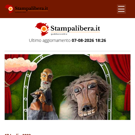
Ultimo aggiornamento
07-08-2026 18:26