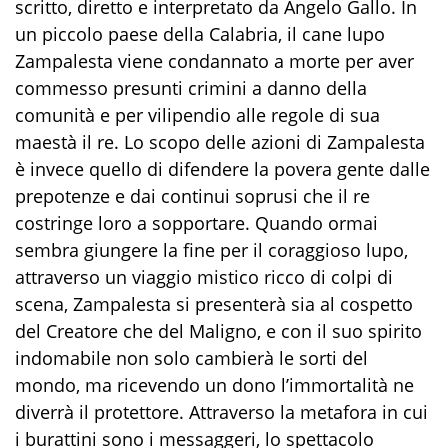
scritto, diretto e interpretato da Angelo Gallo. In
un piccolo paese della Calabria, il cane lupo
Zampalesta viene condannato a morte per aver
commesso presunti crimini a danno della
comunità e per vilipendio alle regole di sua
maestà il re. Lo scopo delle azioni di Zampalesta
è invece quello di difendere la povera gente dalle
prepotenze e dai continui soprusi che il re
costringe loro a sopportare. Quando ormai
sembra giungere la fine per il coraggioso lupo,
attraverso un viaggio mistico ricco di colpi di
scena, Zampalesta si presenterà sia al cospetto
del Creatore che del Maligno, e con il suo spirito
indomabile non solo cambierà le sorti del
mondo, ma ricevendo un dono l’immortalità ne
diverrà il protettore. Attraverso la metafora in cui
i burattini sono i messaggeri, lo spettacolo