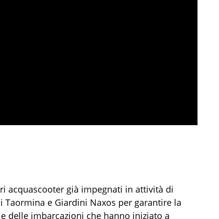
tri acquascooter già impegnati in attività di
i di Taormina e Giardini Naxos per garantire la
e delle imbarcazioni che hanno iniziato a