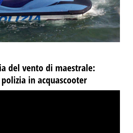
a del vento di maestrale:
a polizia in acquascooter