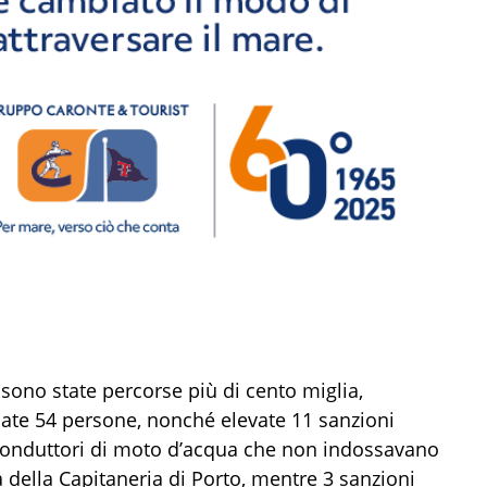
sono state percorse più di cento miglia,
ficate 54 persone, nonché elevate 11 sanzioni
i conduttori di moto d’acqua che non indossavano
a della Capitaneria di Porto, mentre 3 sanzioni