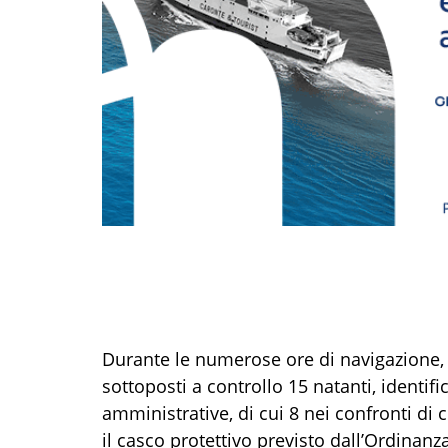
Durante le numerose ore di navigazione, 
sottoposti a controllo 15 natanti, identi
amministrative, di cui 8 nei confronti d
il casco protettivo previsto dall’Ordinanz