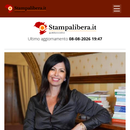
Ultimo aggiornamento
08-08-2026 19:47