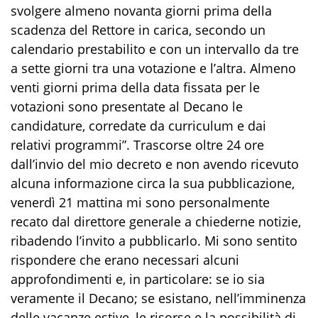
svolgere almeno novanta giorni prima della
scadenza del Rettore in carica, secondo un
calendario prestabilito e con un intervallo da tre
a sette giorni tra una votazione e l’altra. Almeno
venti giorni prima della data fissata per le
votazioni sono presentate al Decano le
candidature, corredate da curriculum e dai
relativi programmi”. Trascorse oltre 24 ore
dall’invio del mio decreto e non avendo ricevuto
alcuna informazione circa la sua pubblicazione,
venerdì 21 mattina mi sono personalmente
recato dal direttore generale a chiederne notizie,
ribadendo l’invito a pubblicarlo. Mi sono sentito
rispondere che erano necessari alcuni
approfondimenti e, in particolare: se io sia
veramente il Decano; se esistano, nell’imminenza
delle vacanze estive, le risorse e la possibilità di