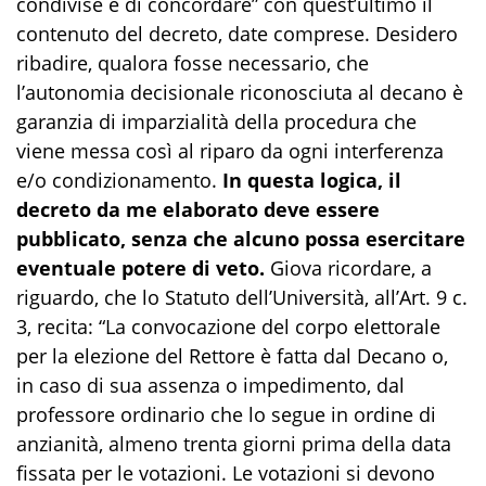
condivise e di concordare” con quest’ultimo il
contenuto del decreto, date comprese. Desidero
ribadire, qualora fosse necessario, che
l’autonomia decisionale riconosciuta al decano è
garanzia di imparzialità della procedura che
viene messa così al riparo da ogni interferenza
e/o condizionamento.
In questa logica, il
decreto da me elaborato deve essere
pubblicato, senza che alcuno possa esercitare
eventuale potere di veto.
Giova ricordare, a
riguardo, che lo Statuto dell’Università, all’Art. 9 c.
3, recita: “La convocazione del corpo elettorale
per la elezione del Rettore è fatta dal Decano o,
in caso di sua assenza o impedimento, dal
professore ordinario che lo segue in ordine di
anzianità, almeno trenta giorni prima della data
fissata per le votazioni. Le votazioni si devono