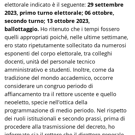
elettorale indicato è il seguente:
29 settembre
2023, primo turno elettorale; 06 ottobre,
secondo turno; 13 ottobre 2023,
ballottaggio.
Ho ritenuto che i tempi fossero
quelli appropriati poiché, nelle ultime settimane,
ero stato ripetutamente sollecitato da numerosi
esponenti del corpo elettorale, tra colleghi
docenti, unità del personale tecnico
amministrativo e studenti. Inoltre, come da
tradizione del mondo accademico, occorre
considerare un congruo periodo di
affiancamento tra il rettore uscente e quello
neoeletto, specie nell’ottica della
programmazione di medio periodo. Nel rispetto
dei ruoli istituzionali e secondo prassi, prima di
procedere alla trasmissione del decreto, ho
informato sia il rettore che il direttore generale