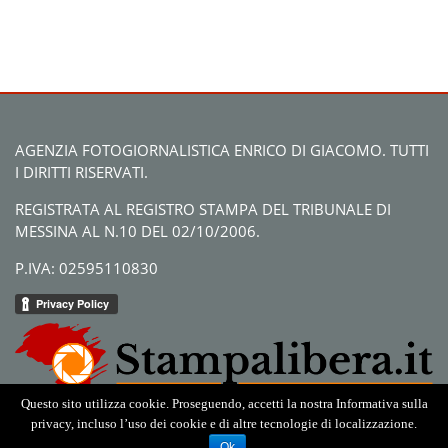
AGENZIA FOTOGIORNALISTICA ENRICO DI GIACOMO. TUTTI
I DIRITTI RISERVATI.
REGISTRATA AL REGISTRO STAMPA DEL TRIBUNALE DI
MESSINA AL N.10 DEL 02/10/2006.
P.IVA: 02595110830
Questo sito utilizza cookie. Proseguendo, accetti la nostra Informativa sulla
privacy, incluso l’uso dei cookie e di altre tecnologie di localizzazione.
Ok