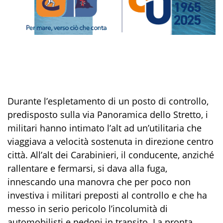
Durante l’espletamento di un posto di controllo
,
predisposto sulla via Panoramica dello Stretto
,
i
militari hanno intimato l’alt ad
un’utilitaria
che
viaggiava a velocità sostenuta in direzione centro
città. All’alt dei Carabinieri, il conducente, anziché
rallentare e fermarsi, si dava alla fuga,
innescando
una manovra che per poco non
investiva i militari preposti al controllo
e che ha
messo in serio pericolo l’incolumità di
automobilisti e pedoni in transito
.
La pronta