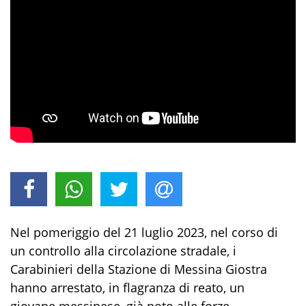
Nel pomeriggio
del 21 luglio 2023
, nel corso
di
un controllo
alla circolazione stradale,
i
Carabinieri della Stazione di Messina Giostra
hanno
arrestato, in flagranza di reato,
un
giovane
messines
e
,
già not
o
alle forze