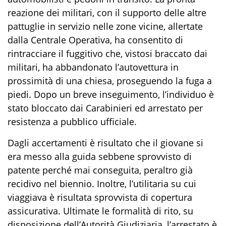
reazione dei militari, con il supporto delle altre
pattuglie in servizio nelle zone vicine, allertate
dalla Centrale Operativa, ha consentito di
rintracciare il fuggitivo che, vistosi braccato dai
militari, ha abbandonato l’autovettura in
prossimità di una chiesa, proseguendo la fuga a
piedi.
Dopo un breve inseguimento, l’individuo è
stato bloccato dai Carabinieri ed arrestato per
resistenza a pubblico ufficiale
.
Dagli accertament
i
è risultato che il
giovane
si
era messo alla guida sebbene sprovvisto di
patente perché mai conseguita,
peraltro già
recidivo nel biennio. Inoltre, l’utilitaria su cui
viaggiava è risultata sprovvista di copertura
assicurativa. Ultimate le formalità di rito, su
disposizione dell’Autorità Giudiziaria, l’arrestato è