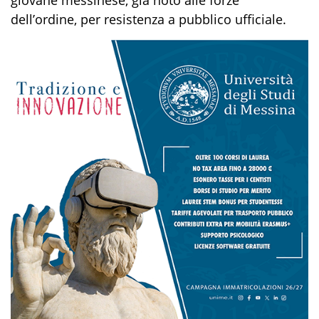
dell’ordine,
per
resistenza a pubblico ufficiale
.