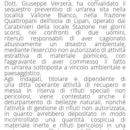
Dott. Giuseppe Verzera, ha convalidato il
sequestro preventivo di un’area sita nella
località Vallone Bianco, nella frazione
Quattropani dell’isola di Lipari, operato dai
Carabinieri della locale Stazione nei giorni
scorsi, nei confronti di due uomini,
ritenuti responsabili di aver cagionato
abusivamente un disastro ambientale,
mediante l’esercizio non autorizzato di attività
estrattiva di materiale pomiceo, con
l’aggravante di aver commesso il fatto
in un’area sottoposta a vincolo ambientale e
paesaggistico.
Agli indagati, titolare e dipendente di
una ditta operante attività di recupero e
messa in riserva di rifiuti speciali non
pericolosi, viene contestato anche il
deturpamento di bellezze naturali, nonché
l’attività di gestione di rifiuti non autorizzata,
in quanto avrebbero depositato in modo
incontrollato una quantità cospicua di
materiale inerte e rifiuti pericolosi in una