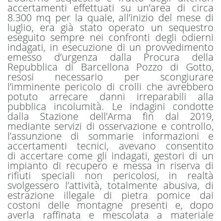
accertamenti effettuati su un’area di circa
8.300 mq per la quale, all’inizio del mese di
luglio, era già stato operato un sequestro
eseguito sempre nei confronti degli odierni
indagati, in esecuzione di un provvedimento
emesso d’urgenza dalla Procura della
Repubblica di Barcellona Pozzo di Gotto,
resosi necessario per scongiurare
l’imminente pericolo di crolli che avrebbero
potuto arrecare danni irreparabili alla
pubblica incolumità. Le indagini condotte
dalla Stazione dell’Arma fin dal 2019,
mediante servizi di osservazione e controllo,
l’assunzione di sommarie informazioni e
accertamenti tecnici, avevano consentito
di accertare come gli indagati, gestori di un
impianto di recupero e messa in riserva di
rifiuti speciali non pericolosi, in realtà
svolgessero l’attività, totalmente abusiva, di
estrazione illegale di pietra pomice dai
costoni delle montagne presenti e, dopo
averla raffinata e mescolata a materiale