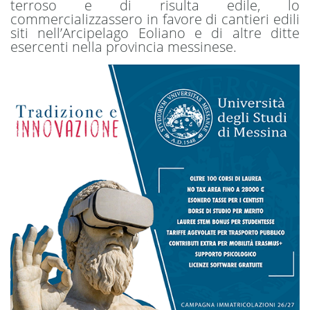
terroso e di risulta edile, lo
commercializzassero in favore di cantieri edili
siti nell’Arcipelago Eoliano e di altre ditte
esercenti nella provincia messinese.