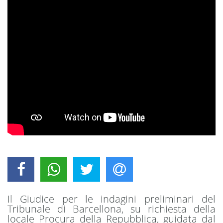
Il Giudice per le indagini preliminari del
Tribunale di Barcellona, su richiesta della
locale Procura della Repubblica, guidata dal