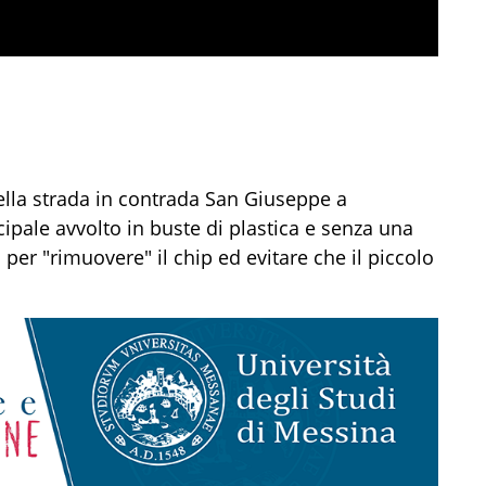
ella strada in contrada San Giuseppe a
cipale avvolto in buste di plastica e senza una
i per "rimuovere" il chip ed evitare che il piccolo