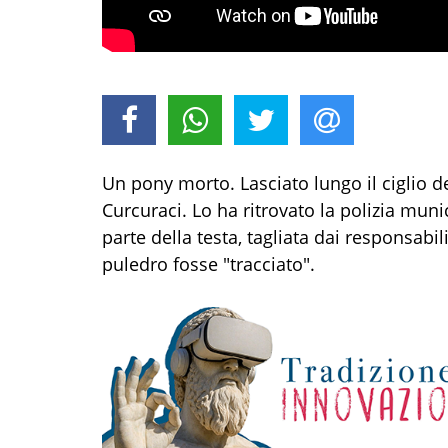
Un pony morto. Lasciato lungo il ciglio d
Curcuraci. Lo ha ritrovato la polizia muni
parte della testa, tagliata dai responsabil
puledro fosse "tracciato".