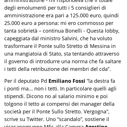
degli emolumenti per tutti i 5 consiglieri di
amministrazione era pari a 125.000 euro, quindi
25.000 euro a persona: mi ero commosso per
tanta sobrietà – continua Bonelli - Questa lobby,
capeggiata dal ministro Salvini, che ha voluto
trasformare il Ponte sullo Stretto di Messina in
una mangiatoia di Stato, sta tentando attraverso
il governo di introdurre una norma che fa saltare
i tetti della retribuzione dei membri del cda”.
Per il deputato Pd
Emiliano Fossi
“la destra fa
i ponti ma... non i tetti. In particolare quelli agli
stipendi. Dicono no al salario minimo e poi
tolgono il tetto ai compensi dei manager della
società per il Ponte Sullo Stretto. Vergogna",
scrive su Twitter. Uno “scandalo”, sostiene il
vicecapogruppo M5s alla Camera
Agostino