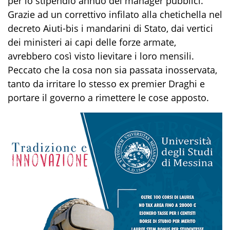
per lo stipendio annuo dei manager pubblici.
Grazie ad un correttivo infilato alla chetichella nel
decreto Aiuti-bis i mandarini di Stato, dai vertici
dei ministeri ai capi delle forze armate,
avrebbero così visto lievitare i loro mensili.
Peccato che la cosa non sia passata inosservata,
tanto da irritare lo stesso ex premier Draghi e
portare il governo a rimettere le cose apposto.