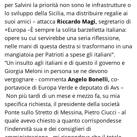
per Salvini la priorità non sono le infrastrutture o
lo sviluppo della Sicilia, ma distribuire regalie ai
suoi amici – attacca
Riccardo Magi,
segretario di
+Europa –È sempre la solita barzelletta italiana:
opere su cui servirebbe una seria riflessione,
nelle mani di questa destra si trasformano in una
mangiatoia per Patrioti a spese gli italiani".
“Un insulto agli italiani e di questo il governo e
Giorgia Meloni in persona se ne devono
vergognare - commenta
Angelo Bonelli,
co-
portavoce di Europa Verde e deputato di Avs –
Non più tardi di un mese e mezzo fa, su mia
specifica richiesta, il presidente della società
Ponte sullo Stretto di Messina, Pietro Ciucci - al
quale avevo chiesto a quanto corrispondesse
l'indennità sua e dei consiglieri di
amministrazione - mi rispondeva che il totale