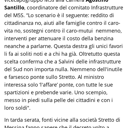
Santillo
, coordinatore del comitato Infrastrutture
del M5S. “Lo scenario è il seguente: reddito di
cittadinanza no, aiuti alle famiglie contro il caro-
vita no, sostegni contro il caro-mutui nemmeno,
interventi per attenuare il costo della benzina
neanche a parlarne. Questa destra gli unici favori
li fa ai soliti noti e a chi ha già. Oltretutto questa
scelta conferma che a Salvini delle infrastrutture
del Sud non importa nulla. Nemmeno dell'inutile
e farsesco ponte sullo Stretto. Al ministro
interessa solo ‘l'affare’ ponte, con tutte le sue
spartizioni e prebende varie. Uno scempio,
messo in piedi sulla pelle dei cittadini e con i
loro soldi".
In tarda serata, fonti vicine alla società Stretto di
Messina fanno sapere che il decreto volto a