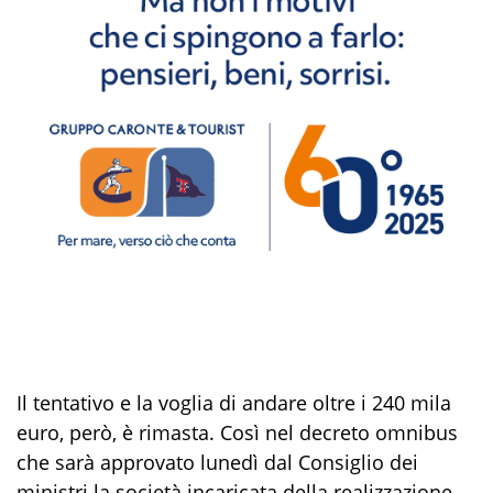
Il tentativo e la voglia di andare oltre i 240 mila
euro, però, è rimasta. Così nel decreto omnibus
che sarà approvato lunedì dal Consiglio dei
ministri la società incaricata della realizzazione