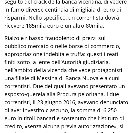
seguito del crack della banca vicentina, di vedere
in fumo diverse centinaia di migliaia di euro di
risparmi. Nello specifico, un correntista dovrà
ricevere 185mila euro e un altro 80mila.
Rialzo e ribasso fraudolento di prezzi sul
pubblico mercato o nelle borse di commercio,
appropriazione indebita e truffa: questi i reati
finiti sotto la lente dell’Autorità giudiziaria,
nell’ambito della vicenda che vede protagonisti
una filiale di Messina di Banca Nuova e alcuni
correntisti. Due dei quali avevano presentato un
esposto-querela alla Procura peloritana. I due
correntisti, il 23 giugno 2016, avevano denunciato
di aver investito ciascuno, la somma di 6.250
euro in titoli bancari e sostenuto che l’Istituto di
credito, «senza alcuna previa autorizzazione», si