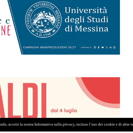
do, accetti la nostra Informativa sulla privacy, incluso l’uso dei cookie e di altre 