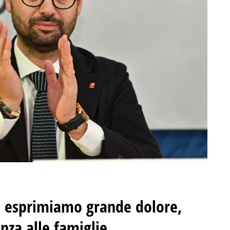
l: esprimiamo grande dolore,
nza alle famiglie