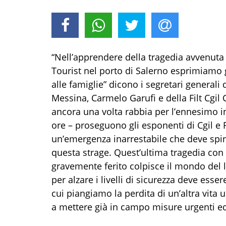
“Nell’apprendere della tragedia avvenut
Tourist nel porto di Salerno esprimiamo 
alle famiglie” dicono i segretari generali d
Messina, Carmelo Garufi e della Filt Cgil 
ancora una volta rabbia per l’ennesimo inc
ore – proseguono gli esponenti di Cgil e
un’emergenza inarrestabile che deve sping
questa strage. Quest’ultima tragedia con
gravemente ferito colpisce il mondo del la
per alzare i livelli di sicurezza deve ess
cui piangiamo la perdita di un’altra vita 
a mettere già in campo misure urgenti ed 