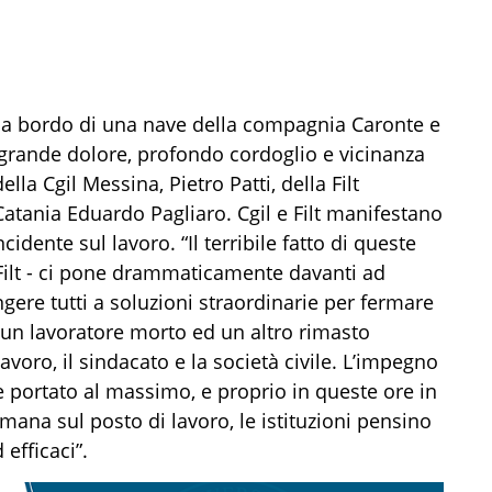
a a bordo di una nave della compagnia Caronte e
grande dolore, profondo cordoglio e vicinanza
ella Cgil Messina, Pietro Patti, della Filt
Catania Eduardo Pagliaro. Cgil e Filt manifestano
idente sul lavoro. “Il terribile fatto di queste
 Filt - ci pone drammaticamente davanti ad
ere tutti a soluzioni straordinarie per fermare
 un lavoratore morto ed un altro rimasto
voro, il sindacato e la società civile. L’impegno
ere portato al massimo, e proprio in queste ore in
umana sul posto di lavoro, le istituzioni pensino
efficaci”.