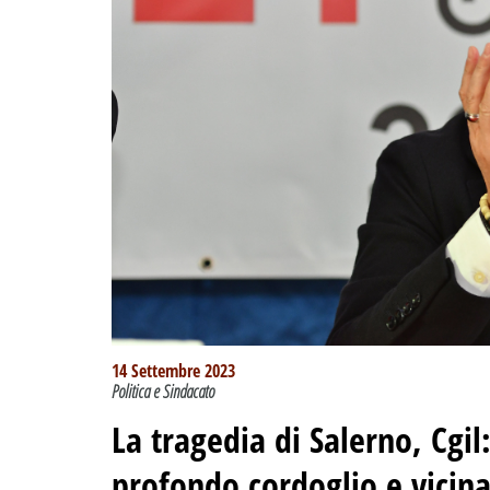
14 Settembre 2023
Politica e Sindacato
La tragedia di Salerno, Cgi
profondo cordoglio e vicina