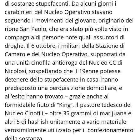
di sostanze stupefacenti. Da alcuni giorni i
carabinieri del Nucleo Operativo stavano
seguendo i movimenti del giovane, originario del
rione San Paolo, che era stato più volte visto in
compagnia di persone note quali assuntori di
droghe. Il 6 ottobre, i militari della Stazione di
Camaro e del Nucleo Operativo, supportati da
una unità cinofila antidroga del Nucleo CC di
Nicolosi, sospettando che il 19enne potesse
detenere dello stupefacente in casa, hanno
predisposto una perquisizione domiciliare, e
all’esito hanno trovato – grazie anche al
formidabile fiuto di “King”, il pastore tedesco del
Nucleo Cinofili – oltre 35 grammi di marijuana e
altri 5 di hashish unitamente a vario materiale
verosimilmente utilizzato per il confezionamento
della sostanza.