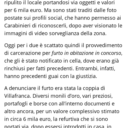
ripulito il locale portandosi via oggetti e valori
per 6 mila euro. Ma sono stati traditi dalle foto
postate sui profili social, che hanno permesso ai
Carabinieri di riconoscerli, dopo aver visionato le
immagini di video sorveglianza della zona.
Oggi per i due è scattato quindi il provvedimento
di carcerazione per
furto in abitazione in concorso
,
che gli è stato notificato in cella, dove erano già
rinchiusi per fatti precedenti. Entrambi, infatti,
hanno precedenti guai con la giustizia.
A denunciare il furto era stata la coppia di
Villafranca. Diversi monili d’oro, vari preziosi,
portafogli e borse con all’interno documenti e
altro ancora, per un valore complessivo stimato
in circa 6 mila euro, la refurtiva che si sono
portati via, dopo essersi introdotti in casa, in