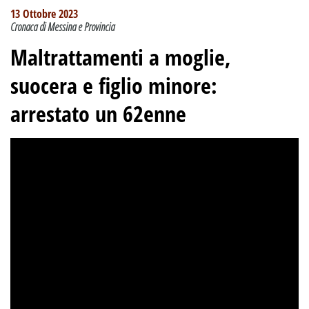
13 Ottobre 2023
Cronaca di Messina e Provincia
Maltrattamenti a moglie,
suocera e figlio minore:
arrestato un 62enne