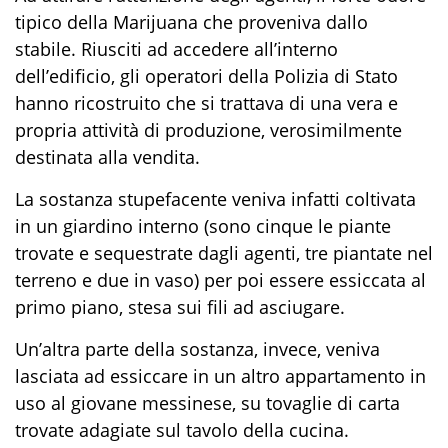
tipico della
Marijuana
che proveniva dallo
stabile. Riusciti ad accedere all’interno
dell’edificio, gli operatori
della Polizia di Stato
hanno ricostruito che si trattava di una vera e
propria attività di produzione, verosimilmente
destinata alla vendita.
L
a
sostanza stupefacente
veniva
infatti
coltivata
in un giardino interno (sono
cinque le piante
trovate e
sequestrate
dagli agenti, tre piantate nel
terreno e
due in vaso
)
per poi essere essiccata
al
primo piano, stesa sui fili ad asciugare.
Un’altra parte della sostanza,
invece
, veniva
lasciata ad essiccare in un altro appartamento in
uso al giovane messinese, su tovaglie di carta
trovate adagiate sul tavolo della cucina.