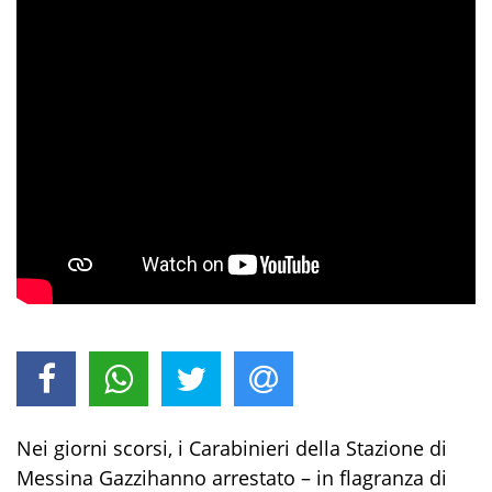
Nei giorni scorsi
,
i Carabinieri della Stazione di
Messina
Gazzi
hanno arrestato –
in flagranza di