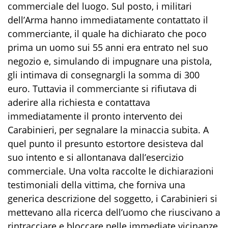
commerciale
del luogo
.
S
ul posto, i militari
dell’Arma hanno immediatamente contattato il
commerciante, il quale ha dichiarato che poco
prima un uomo sui 55 anni era entrato nel suo
negozio e, simulando di impugnare una pistola,
gli intimava di consegnargli la somma di 300
euro
. Tuttavia il commerciante si rifiutava
di
aderire alla ric
hiesta
e contattava
immediatamente il pronto intervento dei
Carabinieri, per segnalare la minaccia subita. A
quel punto il presunto estortore desisteva dal
suo intento e si allontanava dall’esercizio
commerciale.
Una volta raccolte le dichiarazioni
testimoniali
della vittima, che forniva una
generica descrizione del soggetto
, i Carabinieri si
mettevano alla ricerca del
l’uomo
che riuscivano a
rintracciare
e bloccare
nelle
immediate
vi
cinanze
.