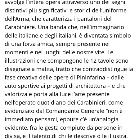
avvolge l’intera opera attraverso uno dei segni
distintivi più significativi e storici dell’uniforme
dell’Arma,
che
caratterizza i pantaloni del
Carabiniere
. Una banda che, nell’immaginario
delle italiane e degli italiani, è diventata simbolo
di una forza amica, sempre presente nei
momenti e nei luoghi delle nostre vite. Le
illustrazioni che compongono le 12 tavole sono
disegnate a matita, tratto che contraddistingue la
fase creativa delle opere di Pininfarina – dalle
auto sportive ai progetti di architettura – e che
valorizza e porta alla luce l’arte presente
nell’operato quotidiano dei Carabinieri, come
evidenziato dal Comandante Generale
“non è
immediato pensarci, eppure c’è un’analogia
evidente, fra le gesta compiute da persone in
divisa, e il talento di chi le descrive o le illustra.