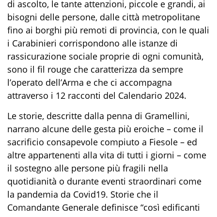
di ascolto, le tante attenzioni, piccole e grandi, ai
bisogni delle persone, dalle città metropolitane
fino ai
borghi
più remoti di provincia, con le quali
i Carabinieri corrispondono alle istanze di
rassicurazione sociale proprie di ogni comunità,
sono il fil rouge che caratterizza da sempre
l’operato dell’Arma e che ci accompagna
attraverso i 12 racconti del Calendario 2024.
Le storie,
de
scritte dal
la
penna di Gramellini,
narrano alcune delle gesta più eroiche – come il
sacrificio consapevole compiuto a Fiesole – ed
altre appartenenti alla vita di tutti i giorni – come
il sostegno alle persone più fragili nella
quotidianità o duran
te eventi straordinari come
la
pandemia da Covid19. Storie che il
Comandante Generale
definisce “
così edificanti