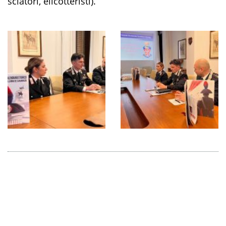
sciatori, elicotteristi
).