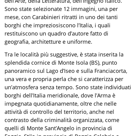
dell’Arte, della Letteratura, dell’Ingegno italico.
Sono state selezionate 12
immagini
, una per
mese,
con Carabinieri ritratti in uno dei tanti
borghi che
impreziosiscono
l’Italia,
i quali
restituiscono un quadro d’autore fatto di
geografia, architetture e uniforme.
Tra le località più suggestive,
è
stata inserita la
splendida cornice di Monte Isola (BS)
, punto
panoramico sul Lago d’Iseo e sulla Franciacorta,
una vera e propria perla che si caratterizza per
un’atmosfera senza tempo. Sono state individuati
borghi dell’Italia meridionale,
dove l’Arma è
impegnata quotidianamente, oltre che nelle
attività di controllo del territorio, anche nel
contrasto della criminalità organizzata, come
quelli di Monte Sant’Angelo
in provincia di