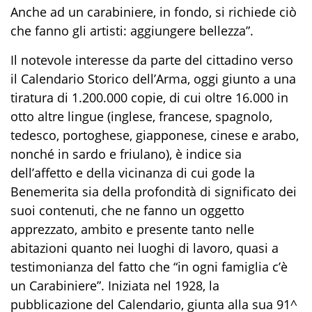
Anche ad un carabiniere, in fondo, si richiede ciò
che fanno gli art
isti: aggiungere bellezza
”
.
Il notevole interesse da parte del cittadino verso
il Calendario Storico dell’Arma, oggi giunto a una
tiratura di 1.200.000 copie, di cui oltre 16.000 in
otto altre lingue (inglese, francese, spagnolo,
tedesco, portoghese, giapponese, cinese e arabo,
nonché in sardo e friulano), è indice sia
dell’affetto e della vici
nanza di cui gode la
Benemerita
sia della profondità di significato dei
suoi contenuti, che ne fanno un oggetto
apprezzato, ambito e presente tanto nelle
abitazioni quanto nei luoghi di lavoro, quasi a
testimonianza del fatto che “in ogni famiglia c’è
un Carabiniere”. Iniziata nel 1928, la
pubblicazione del Calendario, giunta alla sua 91^