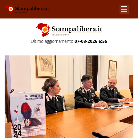
Ultimo aggiornamento
07-08-2026 6:55