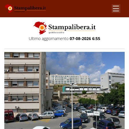
Ultimo aggiornamento
07-08-2026 6:55