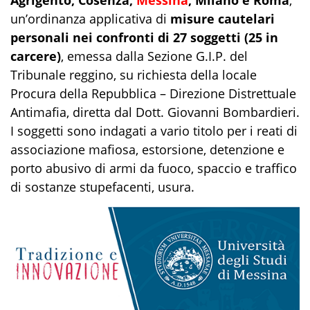
Agrigento, Cosenza,
Messina
, Milano e Roma
,
un’ordinanza applicativa di
misure cautelari
personali nei confronti di 27 soggetti (25 in
carcere)
, emessa dalla Sezione G.I.P. del
Tribunale reggino, su richiesta della locale
Procura della Repubblica – Direzione Distrettuale
Antimafia, diretta dal Dott. Giovanni Bombardieri.
I soggetti sono indagati a vario titolo per i reati di
associazione mafiosa, estorsione, detenzione e
porto abusivo di armi da fuoco, spaccio e traffico
di sostanze stupefacenti, usura.