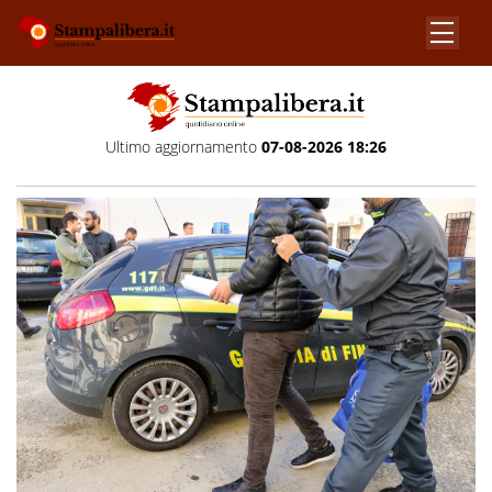
Ultimo aggiornamento
07-08-2026 18:26