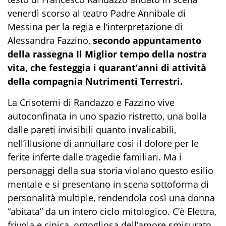
venerdì scorso al teatro Padre Annibale di
Messina per la regia e l’interpretazione di
Alessandra Fazzino,
secondo appuntamento
della rassegna Il Miglior tempo della nostra
vita, che festeggia i quarant’anni di attività
della compagnia Nutrimenti Terrestri.
La Crisotemi di Randazzo e Fazzino vive
autoconfinata in uno spazio ristretto, una bolla
dalle pareti invisibili quanto invalicabili,
nell’illusione di annullare così il dolore per le
ferite inferte dalle tragedie familiari. Ma i
personaggi della sua storia violano questo esilio
mentale e si presentano in scena sottoforma di
personalità multiple, rendendola così una donna
“abitata” da un intero ciclo mitologico. C’è Elettra,
frivola e cinica, orgogliosa dell’amore smisurato