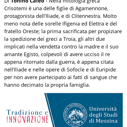
Di
Tonino Cafeo
- Nella mitologia greca
Crisotemi è una delle figlie di Agamennone,
protagonista dell’Iliade, e di Clitennestra. Molto
meno nota delle sorelle Ifigenia ed Elettra e del
fratello Oreste; la prima sacrificata per propiziare
la spedizione dei greci a Troia, gli altri due
implicati nella vendetta contro la madre e il suo
amante Egisto, colpevoli di avere ucciso il re
appena ritornato dalla guerra, è appena citata
nell’Iliade e nelle opere di Sofocle e di Euripide
per non avere partecipato ai fatti di sangue che
hanno decimato la propria famiglia.