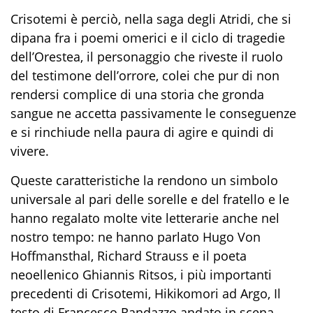
Crisotemi è perciò, nella saga degli Atridi, che si
dipana fra i poemi omerici e il ciclo di tragedie
dell’Orestea, il personaggio che riveste il ruolo
del testimone dell’orrore, colei che pur di non
rendersi complice di una storia che gronda
sangue ne accetta passivamente le conseguenze
e si rinchiude nella paura di agire e quindi di
vivere.
Queste caratteristiche la rendono un simbolo
universale al pari delle sorelle e del fratello e le
hanno regalato molte vite letterarie anche nel
nostro tempo: ne hanno parlato Hugo Von
Hoffmansthal, Richard Strauss e il poeta
neoellenico Ghiannis Ritsos, i più importanti
precedenti di Crisotemi, Hikikomori ad Argo, Il
testo di Francesco Randazzo andato in scena