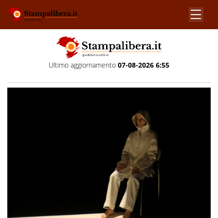
Ultimo aggiornamento
07-08-2026 6:55