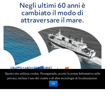
Questo sito utilizza cookie. Proseguendo, accetti la nostra Informativa sulla
privacy, incluso l’uso dei cookie e di altre tecnologie di localizzazione.
Ok