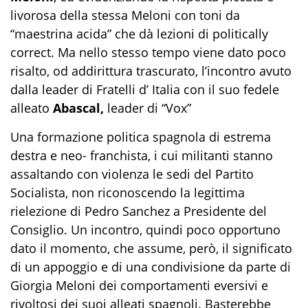
livorosa della stessa Meloni con toni da
“maestrina acida” che dà lezioni di politically
correct. Ma nello stesso tempo viene dato poco
risalto, od addirittura trascurato, l’incontro avuto
dalla leader di Fratelli d’ Italia con il suo fedele
alleato
Abascal,
leader di “Vox”
Una formazione politica spagnola di estrema
destra e neo- franchista, i cui militanti stanno
assaltando con violenza le sedi del Partito
Socialista, non riconoscendo la legittima
rielezione di Pedro Sanchez a Presidente del
Consiglio. Un incontro, quindi poco opportuno
dato il momento, che assume, però, il significato
di un appoggio e di una condivisione da parte di
Giorgia Meloni dei comportamenti eversivi e
rivoltosi dei suoi alleati spagnoli. Basterebbe