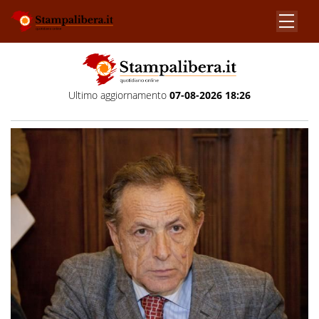
Ultimo aggiornamento
07-08-2026 18:26