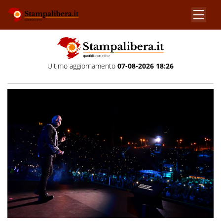
Ultimo aggiornamento
07-08-2026 18:26