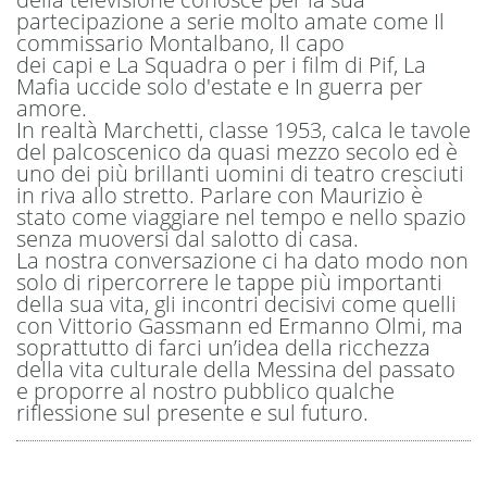
partecipazione a serie molto amate come Il
commissario Montalbano, Il capo
dei capi e La Squadra o per i film di Pif, La
Mafia uccide solo d'estate e In guerra per
amore.
In realtà Marchetti, classe 1953, calca le tavole
del palcoscenico da quasi mezzo secolo ed è
uno dei più brillanti uomini di teatro cresciuti
in riva allo stretto. Parlare con Maurizio è
stato come viaggiare nel tempo e nello spazio
senza muoversi dal salotto di casa.
La nostra conversazione ci ha dato modo non
solo di ripercorrere le tappe più importanti
della sua vita, gli incontri decisivi come quelli
con Vittorio Gassmann ed Ermanno Olmi, ma
soprattutto di farci un’idea della ricchezza
della vita culturale della Messina del passato
e proporre al nostro pubblico qualche
riflessione sul presente e sul futuro.