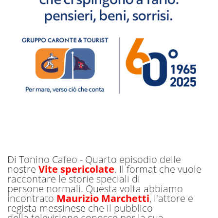
Di Tonino Cafeo - Quarto episodio delle
nostre
Vite spericolate
. Il format che vuole
raccontare le storie speciali di
persone normali. Questa volta abbiamo
incontrato
Maurizio Marchetti
, l'attore e
regista messinese che il pubblico
della televisione conosce per la sua