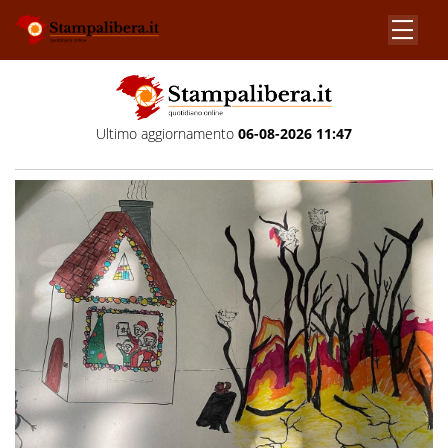
Ultimo aggiornamento
06-08-2026 11:47