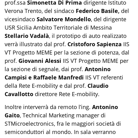
prof.ssa
Simonetta Di Prima
dirigente Istituto
Verona Trento, del sindaco
Federico Basile,
del
vicesindaco
Salvatore Mondello
, del dirigente
USR Sicilia Ambito Territoriale di Messina
Stellario Vadalà
, il prototipo di auto realizzato
verrà illustrato dal prof.
Cristoforo Sapienza
IIS
VT Progetto MEME per la sezione di potenza, dal
prof.
Giovanni Alessi
IIS VT Progetto MEME per
la sezione di segnale, dai prof.
Antonino
Campisi e Raffaele Manfredi
IIS VT referenti
della Rete E-mobility e dal prof.
Claudio
Cavallotto
direttore Rete E-mobility.
Inoltre interverrà da remoto l’ing.
Antonino
Gaito
, Technical Marketing manager di
STMicroelectronics, fra le maggiori società di
semiconduttori al mondo. In sala verranno