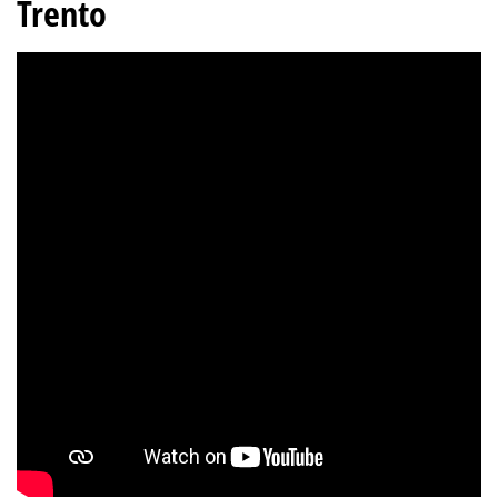
Trento