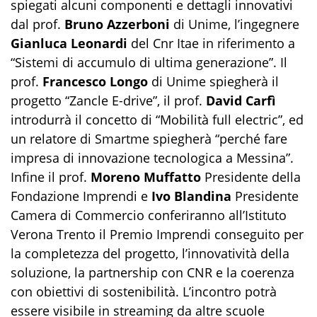
spiegati alcuni componenti e dettagli innovativi
dal prof.
Bruno Azzerboni
di Unime, l’ingegnere
Gianluca Leonardi
del Cnr Itae in riferimento a
“Sistemi di accumulo di ultima generazione”. Il
prof.
Francesco Longo
di Unime spiegherà il
progetto “Zancle E-drive”, il prof.
David Carfì
introdurrà il concetto di “Mobilità full electric”, ed
un relatore di Smartme spiegherà “perché fare
impresa di innovazione tecnologica a Messina”.
Infine il prof.
Moreno Muffatto
Presidente della
Fondazione Imprendi e
Ivo Blandina
Presidente
Camera di Commercio conferiranno all’Istituto
Verona Trento il Premio Imprendi conseguito per
la completezza del progetto, l’innovatività della
soluzione, la partnership con CNR e la coerenza
con obiettivi di sostenibilità. L’incontro potrà
essere visibile in streaming da altre scuole