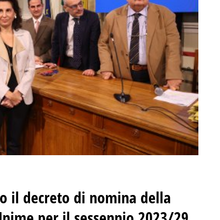
to il decreto di nomina della
 Unime per il sessennio 2023/29