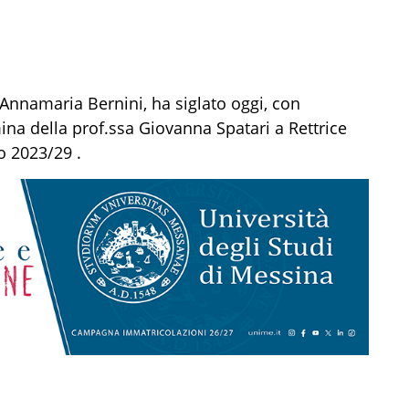
, Annamaria Bernini, ha siglato oggi, con
na della prof.ssa Giovanna Spatari a Rettrice
o 2023/29 .