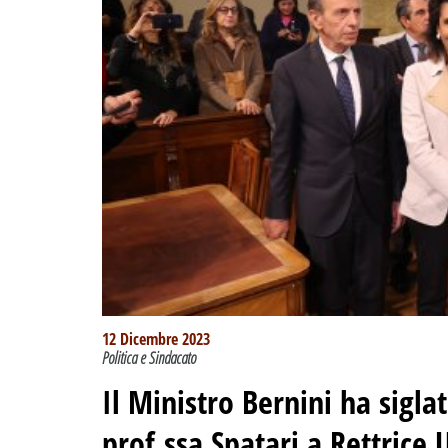
12 Dicembre 2023
Politica e Sindacato
Il Ministro Bernini ha sigla
prof.ssa Spatari a Rettrice