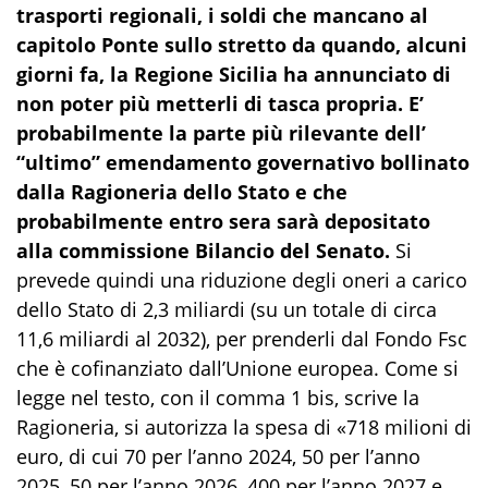
trasporti regionali, i soldi che mancano al
capitolo Ponte sullo stretto da quando, alcuni
giorni fa, la Regione Sicilia ha annunciato di
non poter più metterli di tasca propria. E’
probabilmente la parte più rilevante dell’
“ultimo” emendamento governativo bollinato
dalla Ragioneria dello Stato e che
probabilmente entro sera sarà depositato
alla commissione Bilancio del Senato.
Si
prevede quindi una riduzione degli oneri a carico
dello Stato di 2,3 miliardi (su un totale di circa
11,6 miliardi al 2032), per prenderli dal Fondo Fsc
che è cofinanziato dall’Unione europea. Come si
legge nel testo, con il comma 1 bis, scrive la
Ragioneria, si autorizza la spesa di «718 milioni di
euro, di cui 70 per l’anno 2024, 50 per l’anno
2025, 50 per l’anno 2026, 400 per l’anno 2027 e