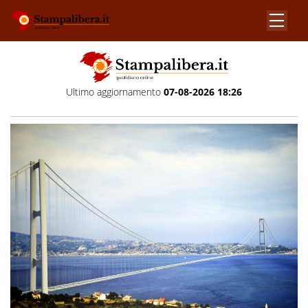
Ultimo aggiornamento
07-08-2026 18:26