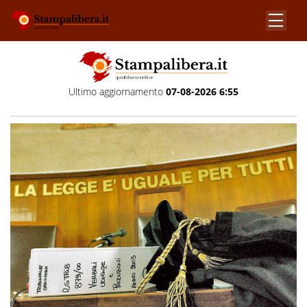
Ultimo aggiornamento
07-08-2026 6:55