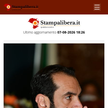
Ultimo aggiornamento
07-08-2026 18:26