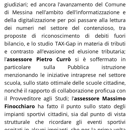
giudiziari; ed ancora l’avanzamento del Comune
di Messina nell’ambito dell’informatizzazione e
della digitalizzazione per poi passare alla lettura
dei numeri nel settore del contenzioso, tra
proposte di riconoscimento di debiti fuori
bilancio, e lo studio TAX-Gap in materia di tributi
e contrasto all’evasione ed elusione tributaria;
l’
assessore Pietro Currò
si è soffermato in
particolare sulla Pubblica istruzione
menzionando le iniziative intraprese nel settore
scuola, sullo stato ottimale delle scuole cittadine,
nonché il rapporto di collaborazione proficua con
il Provveditore agli Studi; l’
assessore Massimo
Finocchiaro
ha fatto il punto sullo stato degli
impianti sportivi cittadini, sia dal punto di vista
strutturale che ricordare gli eventi sportivi
ospitati in alcuni impianti, che per la prima volta