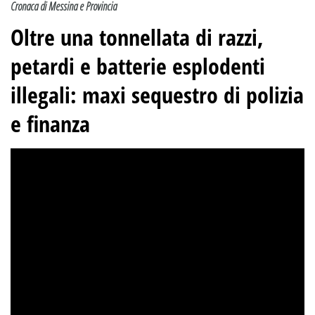
Cronaca di Messina e Provincia
Oltre una tonnellata di razzi,
petardi e batterie esplodenti
illegali: maxi sequestro di polizia
e finanza