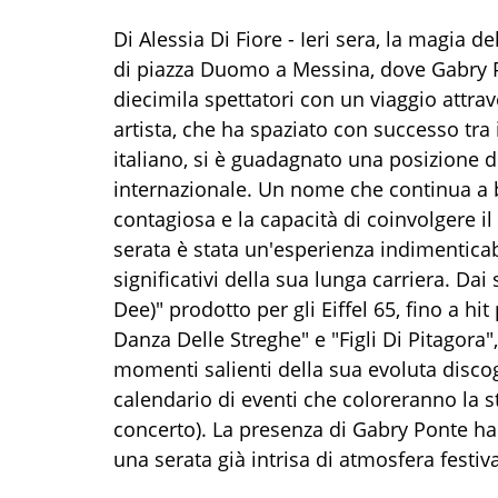
Di Alessia Di Fiore - Ieri sera, la magia d
di piazza Duomo a Messina, dove Gabry Po
diecimila spettatori con un viaggio attrave
artista, che ha spaziato con successo tra
italiano, si è guadagnato una posizione d
internazionale. Un nome che continua a b
contagiosa e la capacità di coinvolgere i
serata è stata un'esperienza indimenticabi
significativi della sua lunga carriera. Da
Dee)" prodotto per gli Eiffel 65, fino a h
Danza Delle Streghe" e "Figli Di Pitagora"
momenti salienti della sua evoluta discogra
calendario di eventi che coloreranno la st
concerto). La presenza di Gabry Ponte ha
una serata già intrisa di atmosfera festiva